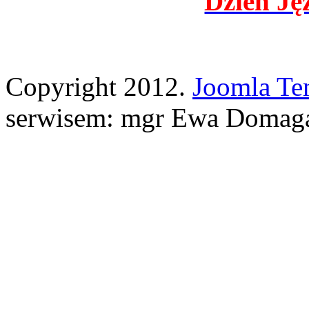
Dzień J
Copyright 2012.
Joomla Te
serwisem: mgr Ewa Domag