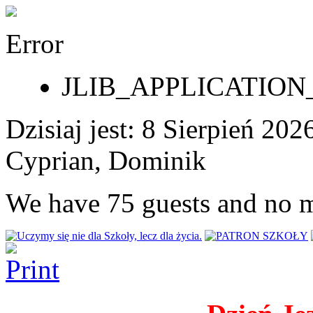
Error
JLIB_APPLICATI
Dzisiaj jest:
8 Sierpień 2
Cyprian, Dominik
We have 75 guests and no 