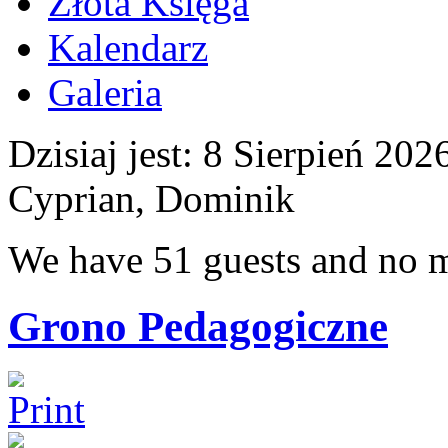
Złota Księga
Kalendarz
Galeria
Dzisiaj jest:
8 Sierpień 2
Cyprian, Dominik
We have 51 guests and no 
Grono Pedagogiczne