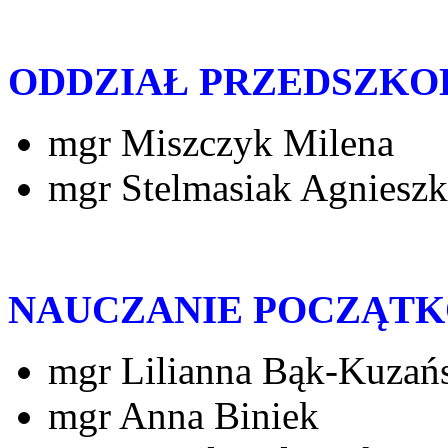
ODDZIAŁ PRZEDSZKO
mgr Miszczyk Milena
mgr Stelmasiak Agnieszk
NAUCZANIE POCZĄT
mgr Lilianna Bąk-Kuzań
mgr Anna Biniek