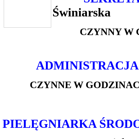
Świniarska
CZYNNY W GODZ
ADMINISTRACJA
CZYNNE W GODZINACH
PIELĘGNIARKA ŚRO