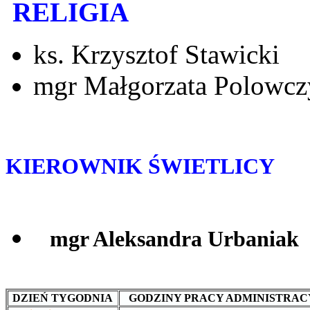
RELIGIA
ks. Krzysztof Stawicki
mgr Małgorzata Polowcz
KIEROWNIK ŚWIETLICY
mgr Aleksandra Urbaniak
DZIEŃ TYGODNIA
GODZINY PRACY ADMINISTRAC