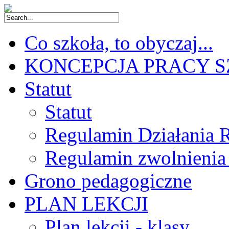
Co szkoła, to obyczaj...
KONCEPCJA PRACY 
Statut
Statut
Regulamin Działania 
Regulamin zwolnienia
Grono pedagogiczne
PLAN LEKCJI
Plan lekcji - klasy