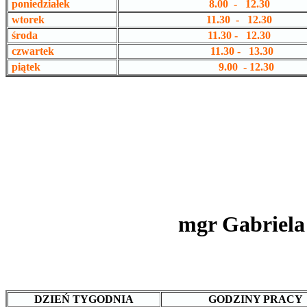
poniedziałek
8.00 - 12.30
wtorek
11.30 - 12.30
środa
11.30 - 12.30
czwartek
11.30 - 13.30
piątek
9.00 - 12.30
mgr G
abriela
DZIEŃ TYGODNIA
GODZINY PRACY