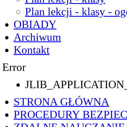
Plan lekcji - klasy - og
OBIADY
Archiwum
Kontakt
Error
JLIB_APPLICATI
STRONA GŁÓWNA
PROCEDURY BEZPIE