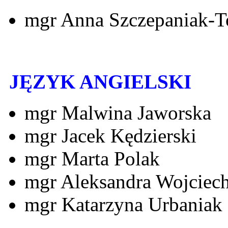
mgr Anna Szczepaniak-T
JĘZYK ANGIELSKI
mgr Malwina Jaworska
mgr Jacek Kędzierski
mgr Marta Polak
mgr Aleksandra Wojciec
mgr Katarzyna Urbaniak