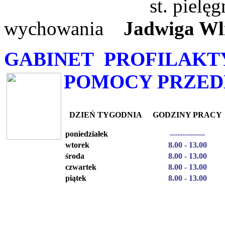
st. pielęgniarka ś
wychowania
Jadwiga Wli
GABINET PROFILAKT
POMOCY PRZED
DZIEŃ TYGODNIA
GODZINY PRACY
poniedziałek
--------------
wtorek
8.00 - 13.00
środa
8.00 - 13.00
czwartek
8.00 - 13.00
piątek
8.00 - 13.00