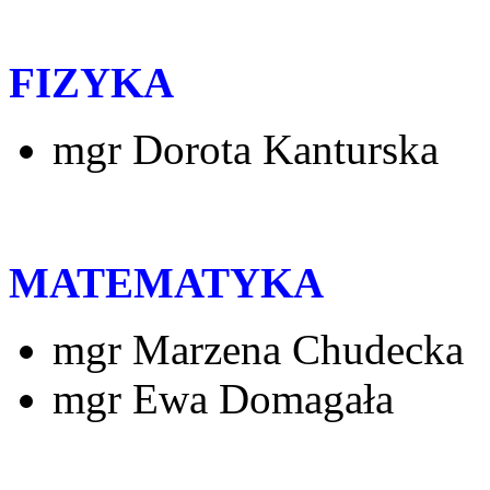
FIZYKA
mgr Dorota Kanturska
MATEMATYKA
mgr Marzena Chudecka
mgr Ewa Domagała