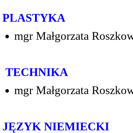
PLASTYKA
mgr Małgorzata Roszko
TECHNIKA
mgr Małgorzata Roszko
JĘZYK NIEMIECKI