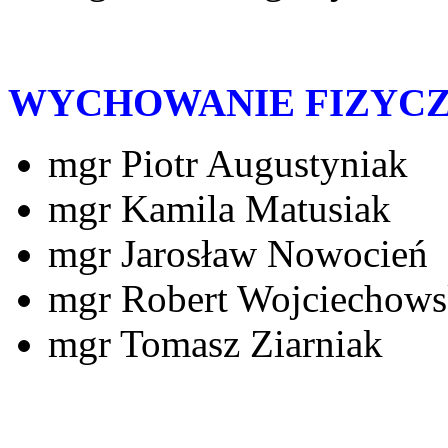
WYCHOWANIE FIZYC
mgr Piotr Augustyniak
mgr Kamila Matusiak
mgr Jarosław Nowocień
mgr Robert Wojciechows
mgr Tomasz Ziarniak