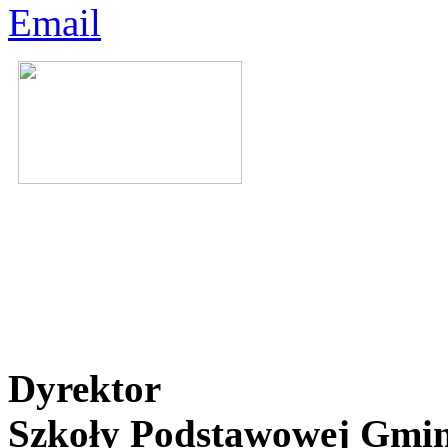
Dyrektor
Szkoły Podstawowej Gmin