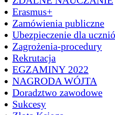
ZDALNE NAUCZANIE
Erasmus+
Zamówienia publiczne
Ubezpieczenie dla uczni
Zagrożenia-procedury
Rekrutacja
EGZAMINY 2022
NAGRODA WÓJTA
Doradztwo zawodowe
Sukcesy