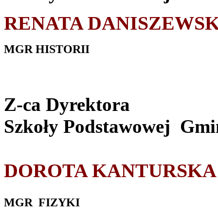
RENATA DANISZEWS
MGR HISTORII
Z-ca Dyrektora
Szkoły Podstawowej
Gmin
DOROTA KANTURSKA
MGR FIZYKI