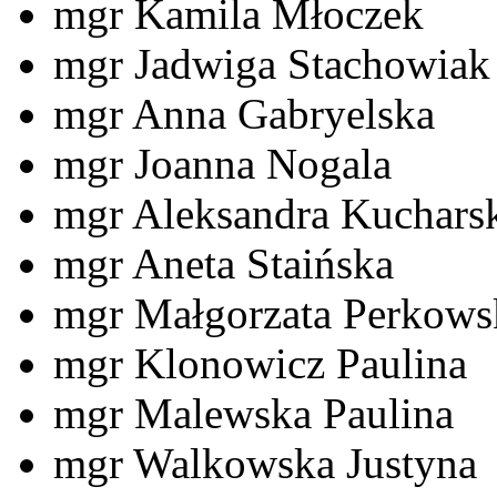
mgr Kamila Młoczek
mgr Jadwiga Stachowiak
mgr Anna Gabryelska
mgr Joanna Nogala
mgr Aleksandra Kuchars
mgr Aneta Staińska
mgr Małgorzata Perkows
mgr Klonowicz Paulina
mgr Malewska Paulina
mgr Walkowska Justyna