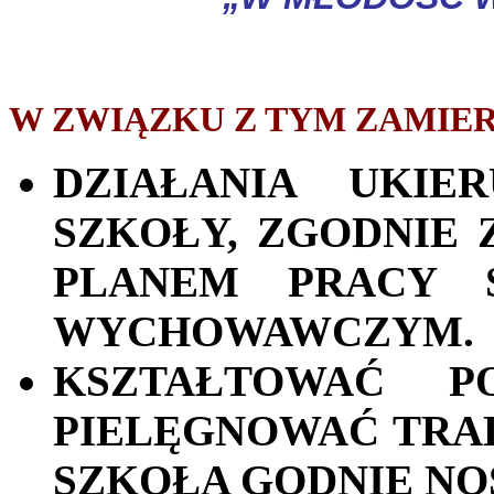
W ZWIĄZKU Z TYM ZAMIE
DZIAŁANIA UKI
SZKOŁY, ZGODNIE
PLANEM PRACY 
WYCHOWAWCZYM.
KSZTAŁTOWAĆ PO
PIELĘGNOWAĆ TRAD
SZKOŁA GODNIE NOS