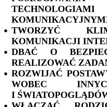
TECHNOLOGIAM
KOMUNIKACYJNYMI
TWORZYĆ KL
KOMUNIKACJI INTE
DBAĆ O BEZPIE
REALIZOWAĆ ZADAN
ROZWIJAĆ POSTAW
WOBEC INNY
I ŚWIATOPOGLĄDÓ
WŁĄCZAĆ RODZ