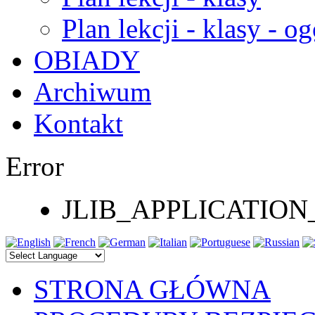
Plan lekcji - klasy - og
OBIADY
Archiwum
Kontakt
Error
JLIB_APPLICATI
STRONA GŁÓWNA