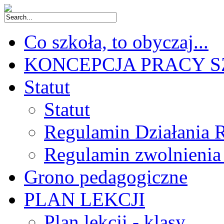
Co szkoła, to obyczaj...
KONCEPCJA PRACY 
Statut
Statut
Regulamin Działania 
Regulamin zwolnienia
Grono pedagogiczne
PLAN LEKCJI
Plan lekcji - klasy