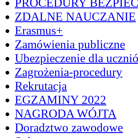
PROCEDURY BEZPIE
ZDALNE NAUCZANIE
Erasmus+
Zamówienia publiczne
Ubezpieczenie dla uczni
Zagrożenia-procedury
Rekrutacja
EGZAMINY 2022
NAGRODA WÓJTA
Doradztwo zawodowe