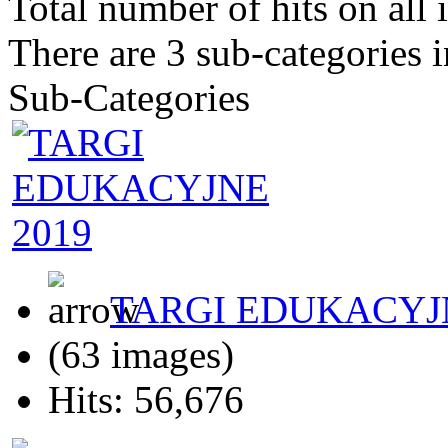
Total number of hits on all
There are 3 sub-categories i
Sub-Categories
TARGI EDUKACYJN
(63 images)
Hits: 56,676