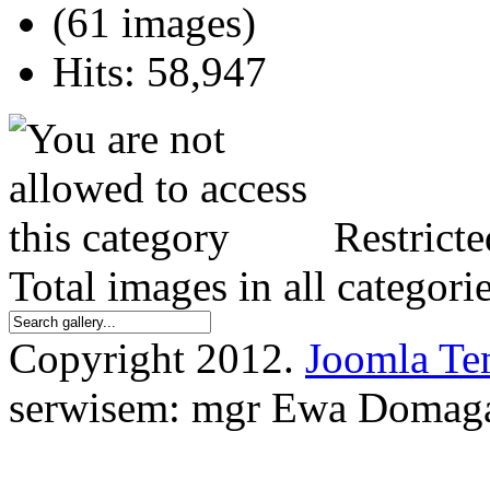
(61 images)
Hits: 58,947
Restricte
Total images in all categori
Copyright 2012.
Joomla Te
serwisem: mgr Ewa Domag