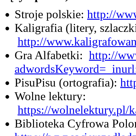
Stroje polskie:
http://ww
Kaligrafia (litery, szlaczk
http://www.kaligrafowan
Gra Alfabetki:
http://ww
adwordsKeyword=_inur
PisuPisu (ortografia):
htt
Wolne lektury:
https://wolnelektury.pl/
Biblioteka Cyfrowa Pol