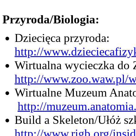
Przyroda/Biologia:
Dziecięca przyroda:
http://www.dzieciecafizy
Wirtualna wycieczka d
http://www.zoo.waw.pl/
Wirtualne Muzeum Anato
http://muzeum.anatomia
Build a Skeleton/Ułóż sz
http://www.rigb.org/insi