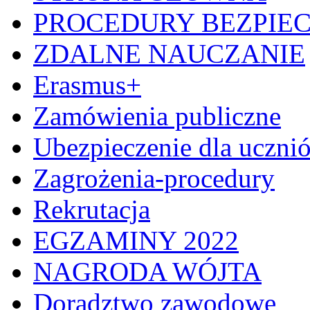
PROCEDURY BEZPIE
ZDALNE NAUCZANIE
Erasmus+
Zamówienia publiczne
Ubezpieczenie dla uczni
Zagrożenia-procedury
Rekrutacja
EGZAMINY 2022
NAGRODA WÓJTA
Doradztwo zawodowe