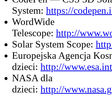
System:
https://codepen.
WordWide
Telescope:
http://www.wo
Solar System Scope:
htt
Europejska Agencja Kos
dzieci:
http://www.esa.in
NASA dla
dzieci:
http://www.nasa.g