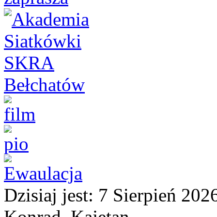
Dzisiaj jest:
7 Sierpień 2
Konrad, Kajetan