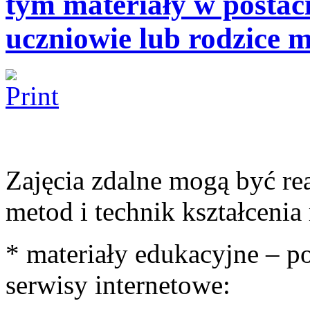
tym materiały w postaci
uczniowie lub rodzice 
Zajęcia zdalne mogą być r
metod i technik kształcen
* materiały edukacyjne – po
serwisy internetowe: