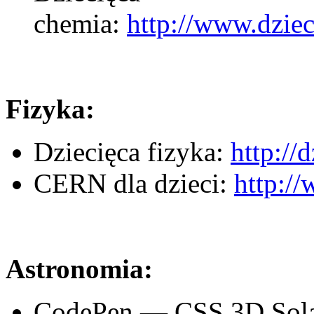
chemia:
http://www.dziec
Fizyka:
Dziecięca fizyka:
http://
CERN dla dzieci:
http://
Astronomia:
CodePen — CSS 3D Sol