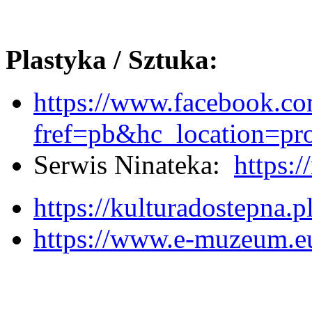
Plastyka / Sztuka:
https://www.facebook.co
fref=pb&hc_location=pro
Serwis Ninateka:
https:/
https://kulturadostepna.p
https://www.e-muzeum.e