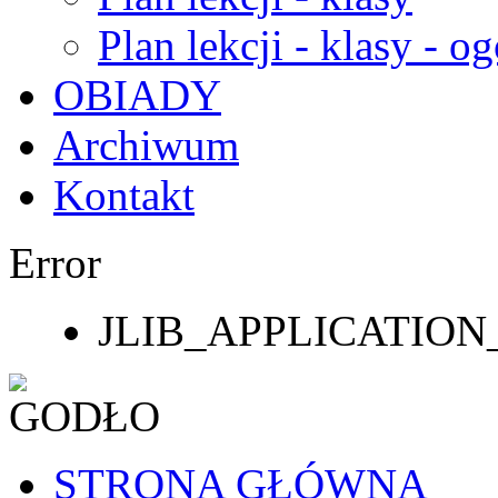
Plan lekcji - klasy - og
OBIADY
Archiwum
Kontakt
Error
JLIB_APPLICATI
STRONA GŁÓWNA