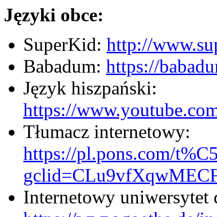
Języki obce:
SuperKid:
http://www.sup
Babadum:
https://babad
Język hiszpański:
https://www.youtube.
Tłumacz internetowy:
https://pl.pons.com/t%
gclid=CLu9vfXqwME
Internetowy uniwersytet d