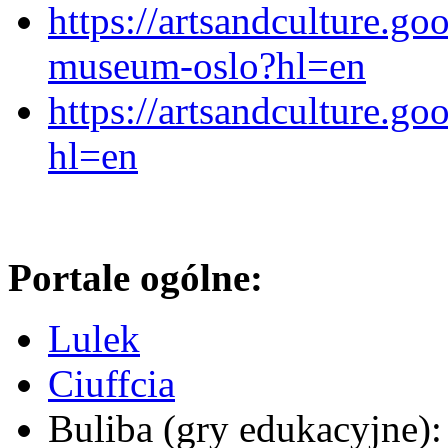
https://artsandculture.g
museum-oslo?hl=en
https://artsandculture.go
hl=en
Portale ogólne:
Lulek
Ciuffcia
Buliba (gry edukacyjne)