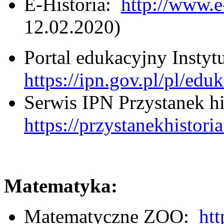
E‑Historia:
http://www.e
12.02.2020)
Portal edukacyjny Insty
https://ipn.gov.pl/pl/edu
Serwis IPN Przystanek hi
https://przystanekhistoria
Matematyka:
Matematyczne ZOO:
htt