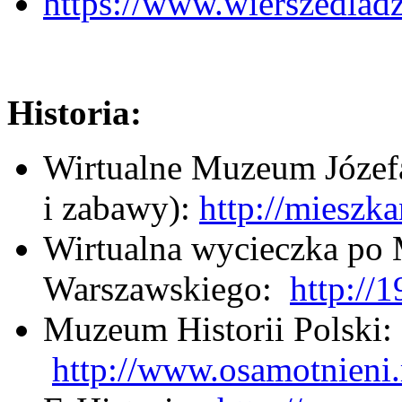
https://www.wierszedladz
Historia:
Wirtualne Muzeum Józefa
i zabawy):
http://mieszk
Wirtualna wycieczka po
Warszawskiego:
http://
Muzeum Historii Polski:
http://www.osamotnieni