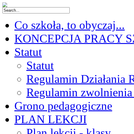
Co szkoła, to obyczaj...
KONCEPCJA PRACY 
Statut
Statut
Regulamin Działania 
Regulamin zwolnienia
Grono pedagogiczne
PLAN LEKCJI
Plan lekcji - klasy