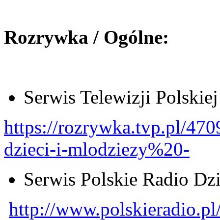
Rozrywka / Ogólne:
Serwis Telewizji Polskiej
https://rozrywka.tvp.pl/470
dzieci-i-mlodziezy%20-
Serwis Polskie Radio Dz
http://www.polskieradio.p