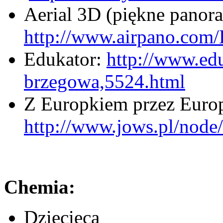
Aerial 3D (piękne panora
http://www.airpano.com/
Edukator:
http://www.edu
brzegowa,5524.html
Z Europkiem przez Europę
http://www.jows.pl/node
Chemia:
Dziecięca