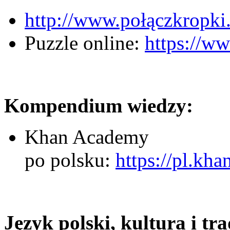
http://www.połączkropki
Puzzle online:
https://w
Kompendium wiedzy:
Khan Academy
po polsku:
https://pl.kh
Język polski, kultura i tr