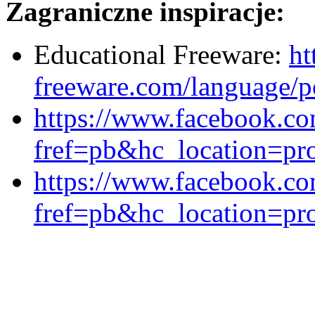
Zagraniczne inspiracje:
Educational Freeware:
ht
freeware.com/language/p
https://www.facebook.co
fref=pb&hc_location=pro
https://www.facebook.co
fref=pb&hc_location=pro